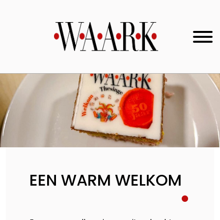
EEN WARM WELKOM