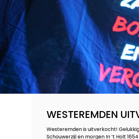
WESTEREMDEN UIT
Westeremden is uitverkocht! Gelukkig z
Schouwerzijl en morgen In ’t Holt 1654 i