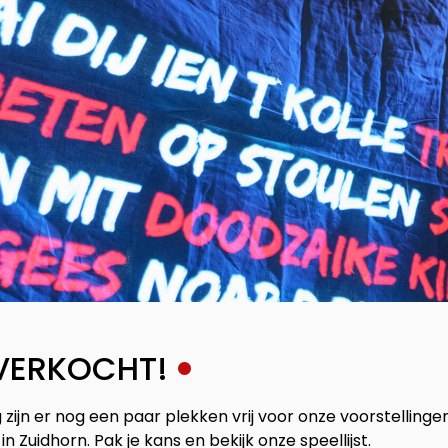
VERKOCHT!
ijn er nog een paar plekken vrij voor onze voorstellingen
n Zuidhorn. Pak je kans en bekijk onze speellijst.