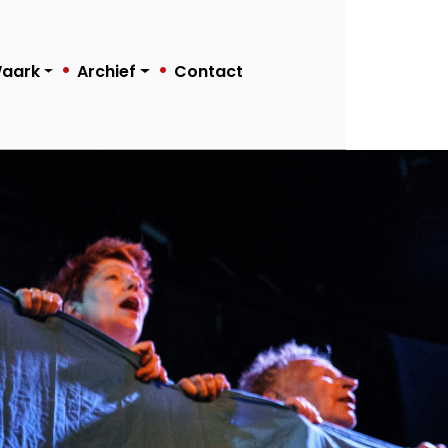
Waark
Archief
Contact