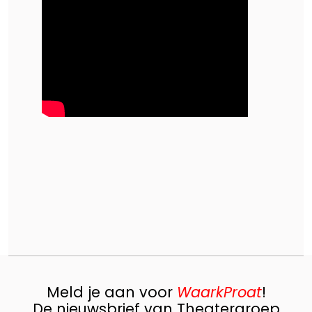
Meld je aan voor
WaarkProat
!
De nieuwsbrief van Theatergroep